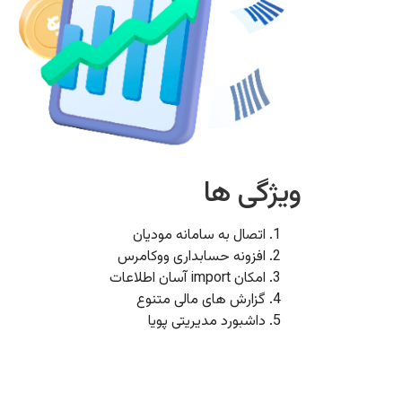
ویژگی ها
اتصال به سامانه مودیان
افزونه حسابداری ووکامرس
امکان import آسان اطلاعات
گزارش های مالی متنوع
داشبورد مدیریتی پویا