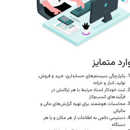
ارد متمایز
یکپارچگی سیستم‌های حسابداری، خرید و فروش،
تولید، انبار و خزانه
ثبت خودکار اسناد مرتبط با هر تراکنش در
فرآیندهای کسب‌وکار
محاسبات هوشمند برای تهیه گزارش‌های مالی و
مالیاتی
دسترسی دائمی به اطلاعات از هر مکان و با هر
دستگاه